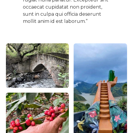
occaecat cupidatat non proident,
sunt in culpa qui officia deserunt
mollit anim id est laborum.”