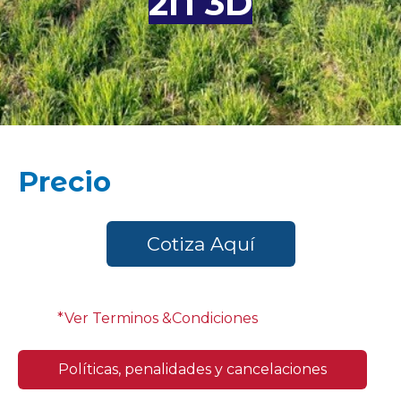
2N 3D
Precio
Cotiza Aquí
*Ver Terminos &Condiciones
Políticas, penalidades y cancelaciones