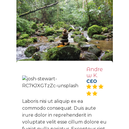
Andre
w K.
CEO
Laboris nisi ut aliquip ex ea
commodo consequat. Duis aute
irure dolor in reprehenderit in
voluptate velit esse cillum dolore eu
fugiat nulla pariatur. Excepteur sint