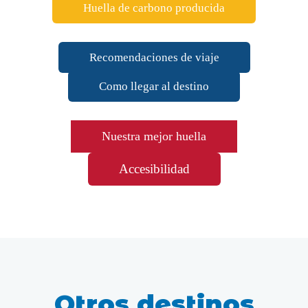
Huella de carbono producida
Recomendaciones de viaje
Como llegar al destino
Nuestra mejor huella
Accesibilidad
Otros destinos