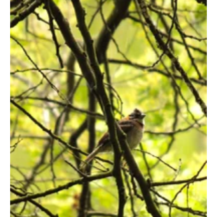
OBSERVACION DE
AVES