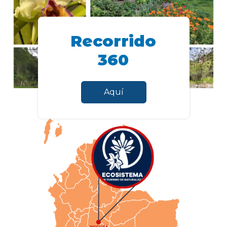
Recorrido
360
Aquí