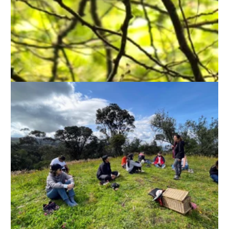
TURISMO REGENERATIVO
Y VITAMINA N