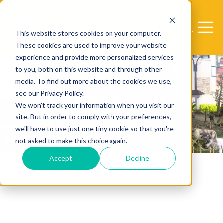
Open sear
Open 
This website stores cookies on your computer.
These cookies are used to improve your website
experience and provide more personalized services
to you, both on this website and through other
media. To find out more about the cookies we use,
see our Privacy Policy.
We won't track your information when you visit our
site. But in order to comply with your preferences,
we'll have to use just one tiny cookie so that you're
not asked to make this choice again.
Accept
Decline
Pueblo De
Historias Vivas