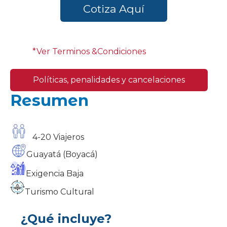
Cotiza Aquí
*Ver Terminos &Condiciones
Políticas, penalidades y cancelaciones
Resumen
4-20 Viajeros
Guayatá
(Boyacá)
Exigencia
Baja
Turismo Cultural
¿Qué incluye?