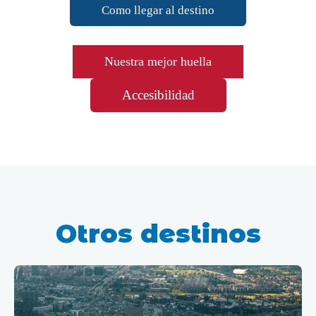
Como llegar al destino
Nuestra mejor huella
Accesibilidad
Otros destinos