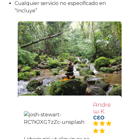
Cualquier servicio no especificado en
“Incluye”
Andre
w K.
CEO