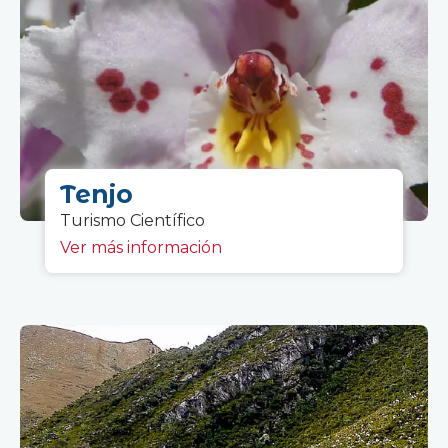
Tenjo
Turismo C
ientífico
Ver más información