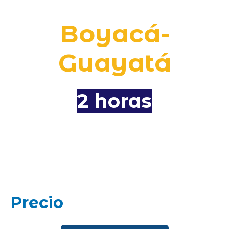
Boyacá-
Guayatá
2 horas
Precio