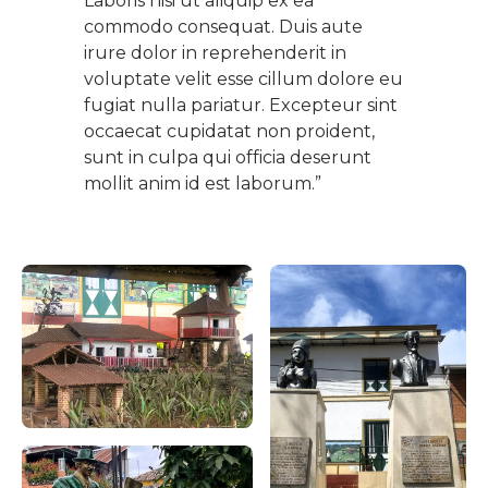
Laboris nisi ut aliquip ex ea
commodo consequat. Duis aute
irure dolor in reprehenderit in
voluptate velit esse cillum dolore eu
fugiat nulla pariatur. Excepteur sint
occaecat cupidatat non proident,
sunt in culpa qui officia deserunt
mollit anim id est laborum.”