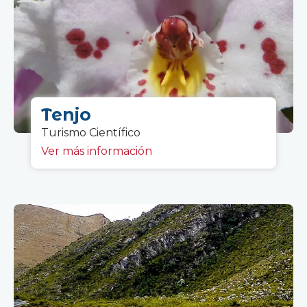
Tenjo
Turismo C
ientífico
Ver más información