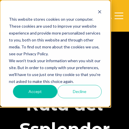
Open sear
Open 
This website stores cookies on your computer.
These cookies are used to improve your website
experience and provide more personalized services
to you, both on this website and through other
media. To find out more about the cookies we use,
see our Privacy Policy.
We won't track your information when you visit our
site. But in order to comply with your preferences,
we'll have to use just one tiny cookie so that you're
not asked to make this choice again.
Accept
Decline
Ruta del