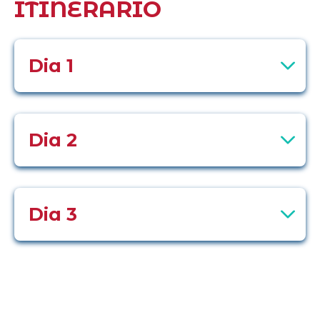
ITINERARIO
Dia 1
Dia 2
Dia 3