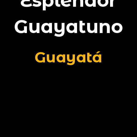
Esplendor
Guayatuno
Guayatá