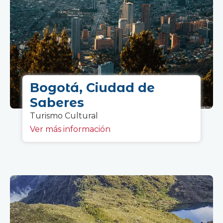
Bogotá, Ciudad de
Saberes
Turismo C
ultural
Ver más información