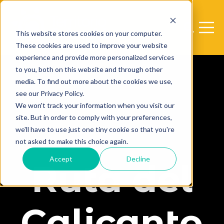
Open sear
Open 
This website stores cookies on your computer.
These cookies are used to improve your website
experience and provide more personalized services
to you, both on this website and through other
media. To find out more about the cookies we use,
see our Privacy Policy.
We won't track your information when you visit our
site. But in order to comply with your preferences,
we'll have to use just one tiny cookie so that you're
not asked to make this choice again.
Accept
Decline
Ruta del
Calicanto