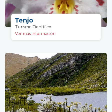
Tenjo
Turismo C
ientífico
Ver más información