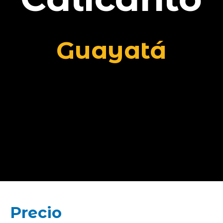
Guayatá
Precio