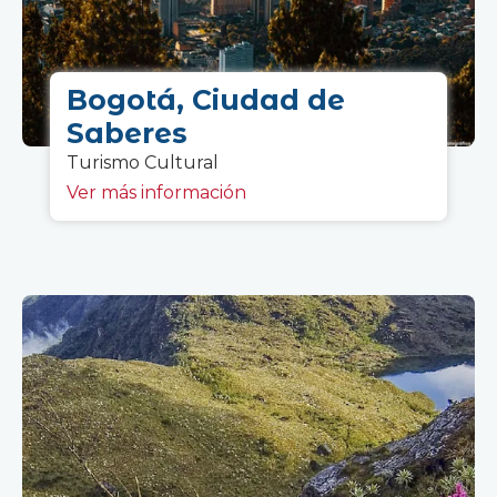
Bogotá, Ciudad de
Saberes
Turismo C
ultural
Ver más información