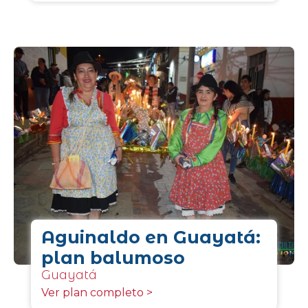
Aguinaldo en Guayatá:
plan balumoso
Guayatá
Ver plan completo >