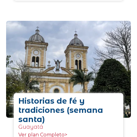
Historias de fé y
tradiciones (semana
santa)
Guayatá
Ver plan Completo>