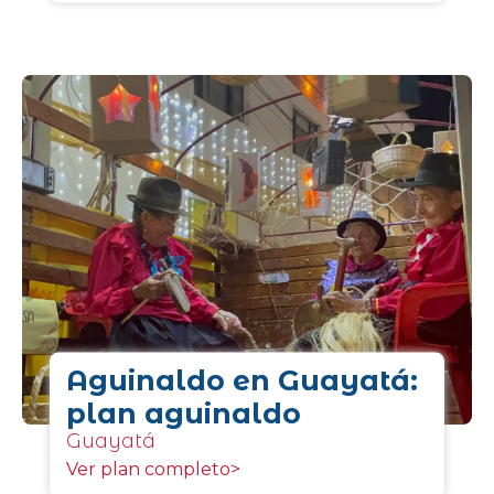
Aguinaldo en Guayatá:
plan aguinaldo
Guayatá
Ver plan completo>