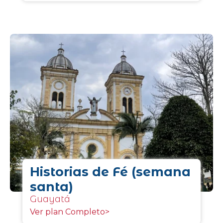
Historias de Fé (semana
santa)
Guayatá
Ver plan Completo>