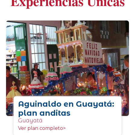
Experiencias Unicas
Aguinaldo en Guayatá:
plan anditas
Guayatá
Ver plan completo>