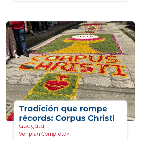
Tradición que rompe
récords: Corpus Christi
Guayatá
Ver plan Completo>