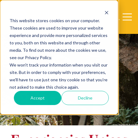
Open sear
Open 
This website stores cookies on your computer.
These cookies are used to improve your website
experience and provide more personalized services
sa
to you, both on this website and through other
media. To find out more about the cookies we use,
see our Privacy Policy.
We won't track your information when you visit our
site. But in order to comply with your preferences,
we'll have to use just one tiny cookie so that you're
a
not asked to make this choice again.
Accept
Decline
a