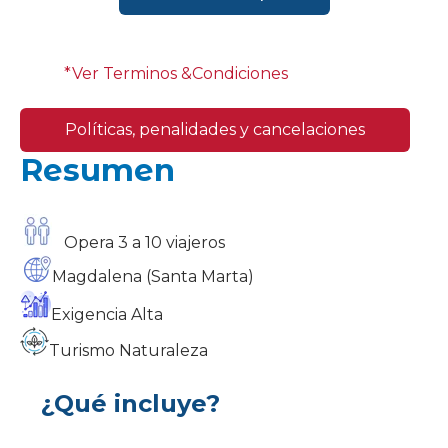
*Ver Terminos &Condiciones
Políticas, penalidades y cancelaciones
Resumen
Opera 3 a 10 viajeros
Magdalena
(Santa Marta)
Exigencia
Alta
Turismo Naturaleza
¿Qué incluye?