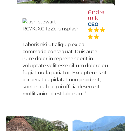
Andre
w K.
CEO
Laboris nisi ut aliquip ex ea
commodo consequat. Duis aute
irure dolor in reprehenderit in
voluptate velit esse cillum dolore eu
fugiat nulla pariatur. Excepteur sint
occaecat cupidatat non proident,
sunt in culpa qui officia deserunt
mollit anim id est laborum.”