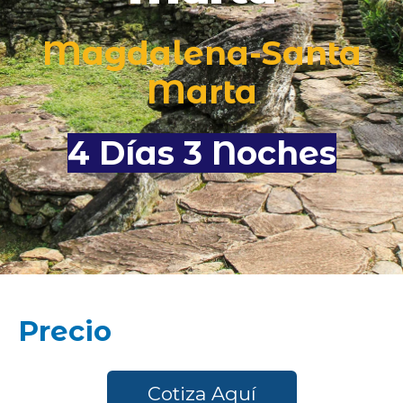
Magdalena-Santa
Marta
4 Días 3 Noches
Precio
Cotiza Aquí